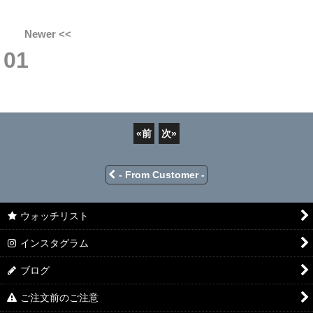
Newer <<
01
«
前
次
»
- From Customer -
ウォッチリスト
インスタグラム
ブログ
ご注文前のご注意