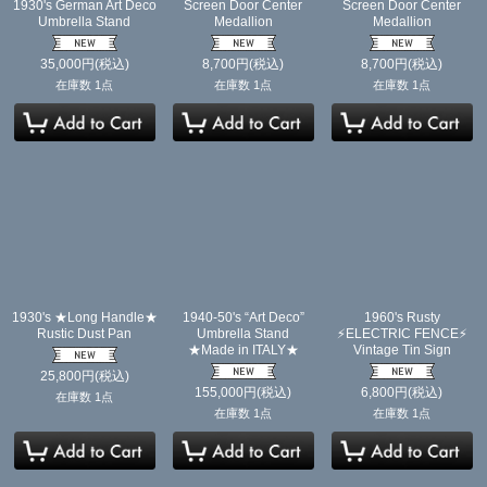
1930's German Art Deco
Screen Door Center
Screen Door Center
Umbrella Stand
Medallion
Medallion
35,000
円
(税込)
8,700
円
(税込)
8,700
円
(税込)
在庫数 1点
在庫数 1点
在庫数 1点
1930's ★Long Handle★
1940-50's “Art Deco”
1960's Rusty
Rustic Dust Pan
Umbrella Stand
⚡️ELECTRIC FENCE⚡️
★Made in ITALY★
Vintage Tin Sign
25,800
円
(税込)
155,000
円
(税込)
6,800
円
(税込)
在庫数 1点
在庫数 1点
在庫数 1点