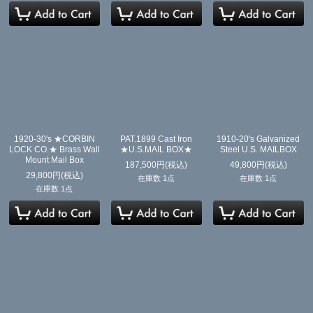
1920-30's ★CORBIN
PAT.1899 Cast Iron
1910-20's Galvanized
LOCK CO.★ Brass Wall
★U.S.MAIL BOX★
Steel U.S. MAILBOX
Mount Mail Box
187,500
円
(税込)
49,800
円
(税込)
29,800
円
(税込)
在庫数 1点
在庫数 1点
在庫数 1点