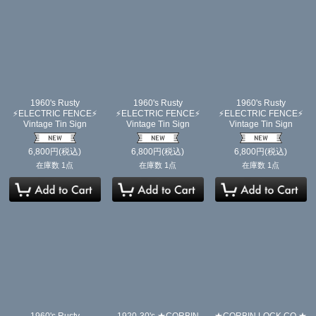
1960's Rusty
1960's Rusty
1960's Rusty
⚡️ELECTRIC FENCE⚡️
⚡️ELECTRIC FENCE⚡️
⚡️ELECTRIC FENCE⚡️
Vintage Tin Sign
Vintage Tin Sign
Vintage Tin Sign
6,800
円
(税込)
6,800
円
(税込)
6,800
円
(税込)
在庫数 1点
在庫数 1点
在庫数 1点